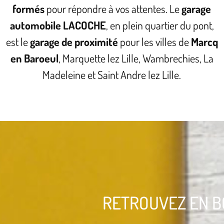
formés
pour répondre à vos attentes. Le
garage
automobile LACOCHE
, en plein quartier du pont,
est le
garage de proximité
pour les villes de
Marcq
en Baroeul
, Marquette lez Lille, Wambrechies, La
Madeleine et Saint Andre lez Lille.
RETROUVEZ EN B