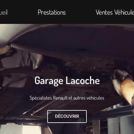
ueil
Prestations
Ventes Véhicul
Nos prestations
DÉCOUVRIR