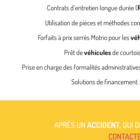
Contrats d’entretien longue durée (
Utilisation de pièces et méthodes con
Forfaits à prix serrés Motrio pour les
véh
Prêt de
véhicules
de courtois
Prise en charge des formalités administratives
Solutions de financement.
APRÈS UN
ACCIDENT,
QUI D
CONTACT