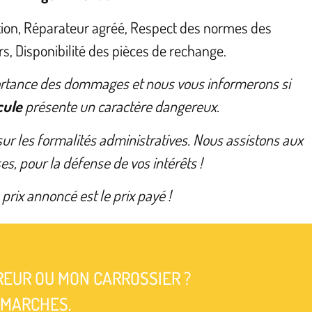
ion, Réparateur agréé, Respect des normes des
s, Disponibilité des pièces de rechange.
ortance des dommages et nous vous informerons si
cule
présente un caractère dangereux.
ur les formalités administratives. Nous assistons aux
es, pour la défense de vos intérêts !
 prix annoncé est le prix payé !
REUR OU MON CARROSSIER ?
ÉMARCHES.