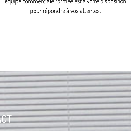
équipe commerciale formée est à votre disposition
pour répondre à vos attentes.
ACT